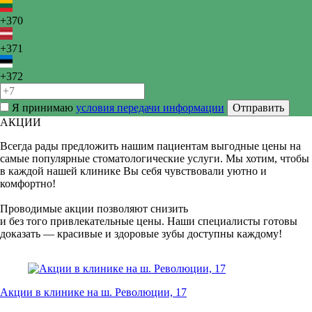
+370
+371
+372
Я принимаю
условия передачи информации
Отправить
АКЦИИ
Всегда рады предложить нашим пациентам выгодные цены на
самые популярные стоматологические услуги. Мы хотим, чтобы
в каждой нашей клинике Вы себя чувствовали уютно и
комфортно!
Проводимые акции позволяют снизить
и без того привлекательные цены. Наши специалисты готовы
доказать — красивые и здоровые зубы доступны каждому!
Акции в клинике на ш. Революции, 17