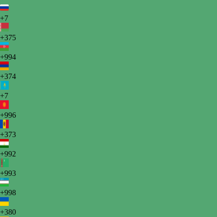
+7
+375
+994
+374
+7
+996
+373
+992
+993
+998
+380