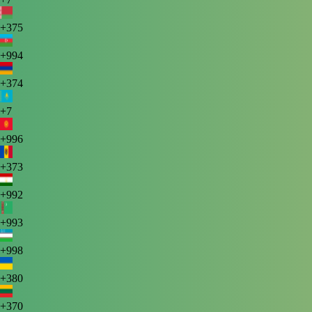
+375
+994
+374
+7
+996
+373
+992
+993
+998
+380
+370