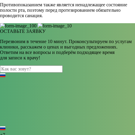
Противопоказанием также является ненадлежащее состояние
полости рта, поэтому перед протезированием обязательно
проводится санация.
ОСТАВЬТЕ ЗАЯВКУ
Перезвоним в течение 10 минут. Проконсультируем по услугам
клиники, расскажем о ценах и выгодных предложениях.
Ответим на все вопросы и подберём подходящее время
для записи к врачу!
+7