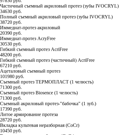
97830 руб.
Частичный съемный акриловый протез (зубы IVOCRYL)
34630 руб.
Полный съемный акриловый протез (зубы IVOCRYL)
38720 руб.
Иммедиат-протез акриловый
20390 руб.
Иммедиат-протез AcryFree
30530 руб.
Гибкий съемный протез AcriFree
48200 руб.
Гибкий съемный протез (частичный) AcriFree
67210 руб.
Ацеталовый съемный протез
101980 руб.
Съемный протез ТЕРМОПЛАСТ (1 челюсть)
71300 руб.
Съемный протез Biosence (1 челюсть)
71300 руб.
Съемный акриловый протез-"бабочка" (1 зуб.)
17390 руб.
Литое армирование протеза
28720 руб.
Вкладка культевая неразборная (СоCr)
10450 руб.