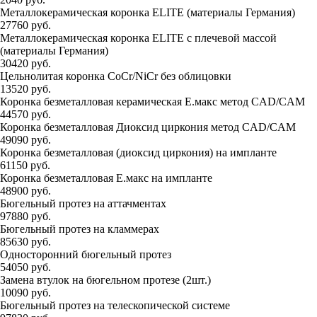
Металлокерамическая коронка ELITE (материалы Германия)
27760 руб.
Металлокерамическая коронка ELITE с плечевой массой
(материалы Германия)
30420 руб.
Цельнолитая коронка CoCr/NiCr без облицовки
13520 руб.
Коронка безметалловая керамическая Е.макс метод CAD/CAM
44570 руб.
Коронка безметалловая Диоксид циркония метод CAD/CAM
49090 руб.
Коронка безметалловая (диоксид циркония) на импланте
61150 руб.
Коронка безметалловая Е.макс на импланте
48900 руб.
Бюгельный протез на аттачментах
97880 руб.
Бюгельный протез на кламмерах
85630 руб.
Односторонний бюгельный протез
54050 руб.
Замена втулок на бюгельном протезе (2шт.)
10090 руб.
Бюгельный протез на телескопической системе