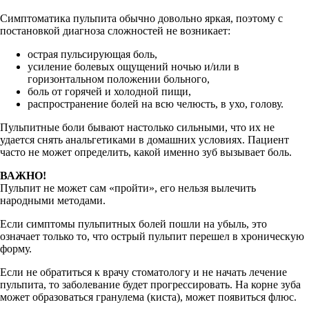
Симптоматика пульпита обычно довольно яркая, поэтому с
постановкой диагноза сложностей не возникает:
острая пульсирующая боль,
усиление болевых ощущений ночью и/или в
горизонтальном положении больного,
боль от горячей и холодной пищи,
распространение болей на всю челюсть, в ухо, голову.
Пульпитные боли бывают настолько сильными, что их не
удается снять анальгетиками в домашних условиях. Пациент
часто не может определить, какой именно зуб вызывает боль.
ВАЖНО!
Пульпит не может сам «пройти», его нельзя вылечить
народными методами.
Если симптомы пульпитных болей пошли на убыль, это
означает только то, что острый пульпит перешел в хроническую
форму.
Если не обратиться к врачу стоматологу и не начать лечение
пульпита, то заболевание будет прогрессировать. На корне зуба
может образоваться гранулема (киста), может появиться флюс.