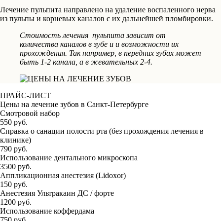
Лечение пульпита направлено на удаление воспаленного нерва
из пульпы и корневых каналов с их дальнейшей пломбировки.
Стоимость лечения пульпита зависит от
количества каналов в зубе и и возможности их
прохождения. Так например, в передних зубах может
быть 1-2 канала, а в жевательных 2-4.
ПРАЙС-ЛИСТ
Цены на лечение зубов в Санкт-Петербурге
Смотровой набор
550 руб.
Справка о санации полости рта (без прохождения лечения в
клинике)
790 руб.
Использование дентального микроскопа
3500 руб.
Аппликационная анестезия (Lidoxor)
150 руб.
Анестезия Ультракаин ДС / форте
1200 руб.
Использование коффердама
750 руб.