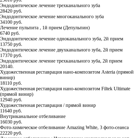
Эндодонтическое лечение трехканального зуба
28420 руб.
Эндодонтическое лечение многоканального зуба
34100 руб.
Лечение пульпита , 1й прием (Депульпин)
6740 руб.
Эндодонтическое лечение одноканального зуба, 2й прием
13750 руб.
Эндодонтическое лечение двухканального зуба, 2й прием
17370 руб.
Эндодонтическое лечение трехканального зуба, 2й прием
20140.
Художественная реставрация нано-композитом Asteria (прямой
винир)
18110 руб.
Художественная реставрация нано-композитом Filtek Ultimate
(прямой винир)
12940 руб.
Художественная реставрация / прямой винир
11640 руб.
Внутриканальное отбеливание
16030 руб.
Фото-химическое отбеливание Amazing White, 3 фото-сеанса
22220 руб.