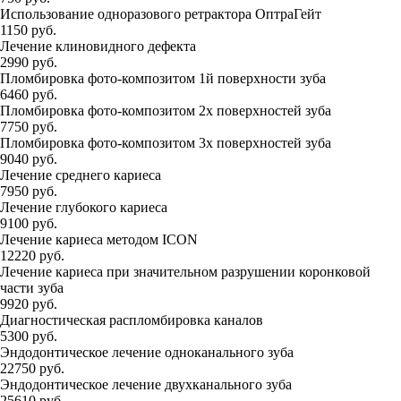
Использование одноразового ретрактора ОптраГейт
1150 руб.
Лечение клиновидного дефекта
2990 руб.
Пломбировка фото-композитом 1й поверхности зуба
6460 руб.
Пломбировка фото-композитом 2х поверхностей зуба
7750 руб.
Пломбировка фото-композитом 3х поверхностей зуба
9040 руб.
Лечение среднего кариеса
7950 руб.
Лечение глубокого кариеса
9100 руб.
Лечение кариеса методом ICON
12220 руб.
Лечение кариеса при значительном разрушении коронковой
части зуба
9920 руб.
Диагностическая распломбировка каналов
5300 руб.
Эндодонтическое лечение одноканального зуба
22750 руб.
Эндодонтическое лечение двухканального зуба
25610 руб.