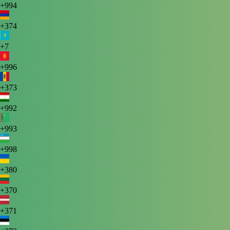
+994
+374
+7
+996
+373
+992
+993
+998
+380
+370
+371