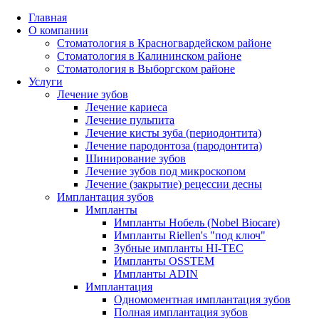
Главная
О компании
Стоматология в Красногвардейском районе
Стоматология в Калининском районе
Стоматология в Выборгском районе
Услуги
Лечение зубов
Лечение кариеса
Лечение пульпита
Лечение кисты зуба (периодонтита)
Лечение пародонтоза (пародонтита)
Шинирование зубов
Лечение зубов под микроскопом
Лечение (закрытие) рецессии десны
Имплантация зубов
Импланты
Импланты Нобель (Nobel Biocare)
Импланты Riellen's "под ключ"
Зубные импланты HI-TEC
Импланты OSSTEM
Импланты ADIN
Имплантация
Одномоментная имплантация зубов
Полная имплантация зубов