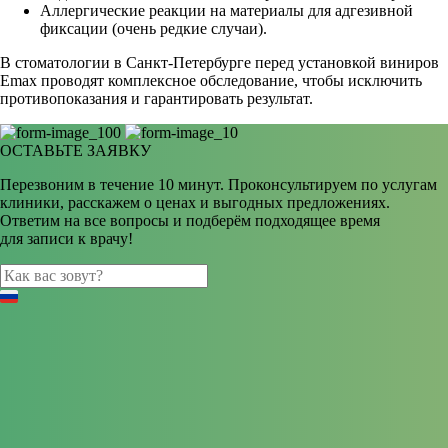
Аллергические реакции на материалы для адгезивной
фиксации (очень редкие случаи).
В стоматологии в Санкт-Петербурге перед установкой виниров
Еmax проводят комплексное обследование, чтобы исключить
противопоказания и гарантировать результат.
ОСТАВЬТЕ ЗАЯВКУ
Перезвоним в течение 10 минут. Проконсультируем по услугам
клиники, расскажем о ценах и выгодных предложениях.
Ответим на все вопросы и подберём подходящее время
для записи к врачу!