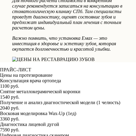
Для точного расчета стоимости в конкретном
случае рекомендуется записаться на консультацию в
стоматологическую клинику СПб. Там специалисты
проведут диагностику, оценят состояние зубов и
предложат индивидуальный план лечения с точным
расчетом цены.
Важно помнить, что установка Емах — это
инвестиция в здоровье и эстетику зубов, которая
окупается долговечностью и красотой улыбки.
ПРАЙС-ЛИСТ
Цены на протезирование
Консультация врача ортопеда
1100 руб.
Снятие металлокерамической коронки
1540 руб.
Получение и анализ диагностической модели (1 челюсть)
2040 руб.
Восковая моделировка Wax-Up (1ед)
3360 руб.
Диагностика лицевой дугой
7590 руб.
Цифровая диагностика сканером