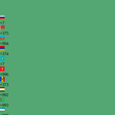
+7
+375
+994
+374
+7
+996
+373
+992
+993