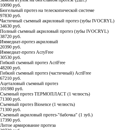
10090 руб.
Бюгельный протез на телескопической системе
97830 руб.
Частичный съемный акриловый протез (зубы IVOCRYL)
34630 руб.
Полный съемный акриловый протез (зубы IVOCRYL)
38720 руб.
Иммедиат-протез акриловый
20390 руб.
Иммедиат-протез AcryFree
30530 руб.
Гибкий съемный протез AcriFree
48200 руб.
Гибкий съемный протез (частичный) AcriFree
67210 руб.
Ацеталовый съемный протез
101980 руб.
Съемный протез ТЕРМОПЛАСТ (1 челюсть)
71300 руб.
Съемный протез Biosence (1 челюсть)
71300 руб.
Съемный акриловый протез-"бабочка" (1 зуб.)
17390 руб.
Литое армирование протеза