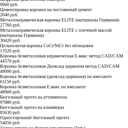
9060 руб.
Цементировка коронки на постоянный цемент
2040 руб.
Металлокерамическая коронка ELITE (материалы Германия)
27760 руб.
Металлокерамическая коронка ELITE с плечевой массой
(материалы Германия)
30420 руб.
Цельнолитая коронка CoCr/NiCr без облицовки
13520 руб.
Коронка безметалловая керамическая Е.макс метод CAD/CAM
44570 руб.
Коронка безметалловая Диоксид циркония метод CAD/CAM
49090 руб.
Коронка безметалловая (диоксид циркония) на импланте
61150 руб.
Коронка безметалловая Е.макс на импланте
48900 руб.
Бюгельный протез на аттачментах
97880 руб.
Бюгельный протез на кламмерах
85630 руб.
Односторонний бюгельный протез
54050 руб.
Замена втулок на бюгельном протезе (2шт.)