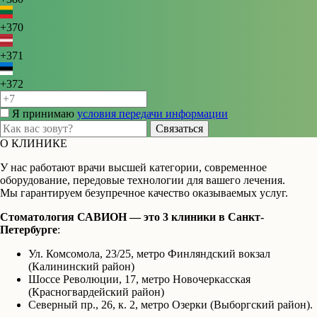
+370
+371
+372
Я принимаю
условия передачи информации
Связаться
О КЛИНИКЕ
У нас работают врачи высшей категории, современное
оборудование, передовые технологии для вашего лечения.
Мы гарантируем безупречное качество оказываемых услуг.
Стоматология САВИОН — это 3 клиники в Санкт-
Петербурге
:
Ул. Комсомола, 23/25, метро Финляндский вокзал
(Калининский район)
Шоссе Революции, 17, метро Новочеркасская
(Красногвардейский район)
Северный пр., 26, к. 2, метро Озерки (Выборгский район).