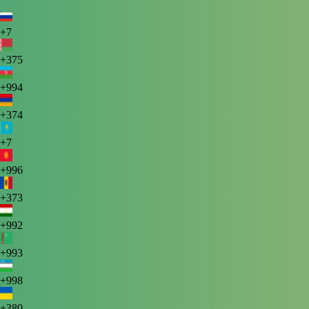
+7
+375
+994
+374
+7
+996
+373
+992
+993
+998
+380