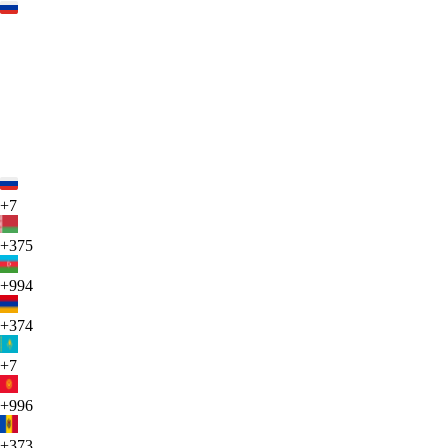
+7
+375
+994
+374
+7
+996
+373