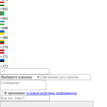
+992
+993
+998
+380
+370
+371
+372
Я принимаю
условия передачи информации