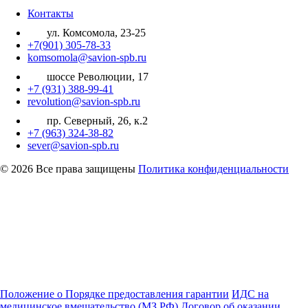
Контакты
ул. Комсомола, 23-25
+7(901) 305-78-33
komsomola@savion-spb.ru
шоссе Революции, 17
+7 (931) 388-99-41
revolution@savion-spb.ru
пр. Северный, 26, к.2
+7 (963) 324-38-82
sever@savion-spb.ru
© 2026 Все права защищены
Политика конфиденциальности
Положение о Порядке предоставления гарантии
ИДС на
медицинское вмешательство (МЗ РФ)
Договор об оказании