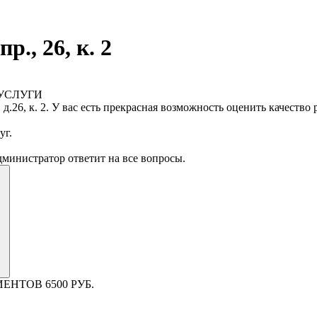
., 26, к. 2
УСЛУГИ
д.26, к. 2. У вас есть прекрасная возможность оценить качеств
уг.
Администратор ответит на все вопросы.
НТОВ 6500 РУБ.