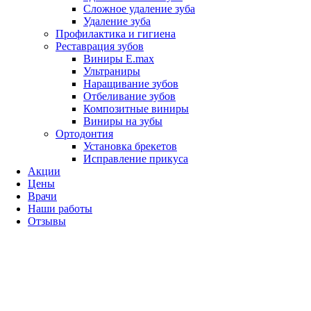
Сложное удаление зуба
Удаление зуба
Профилактика и гигиена
Реставрация зубов
Виниры E.max
Ультраниры
Наращивание зубов
Отбеливание зубов
Композитные виниры
Виниры на зубы
Ортодонтия
Установка брекетов
Исправление прикуса
Акции
Цены
Врачи
Наши работы
Отзывы